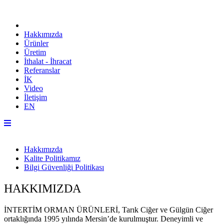
Hakkımızda
Ürünler
Üretim
İthalat - İhracat
Referanslar
İK
Video
İletişim
EN
Hakkımızda
Kalite Politikamız
Bilgi Güvenliği Politikası
HAKKIMIZDA
İNTERTİM ORMAN ÜRÜNLERİ, Tarık Ciğer ve Gülgün Ciğer
ortaklığında 1995 yılında Mersin’de kurulmuştur. Deneyimli ve